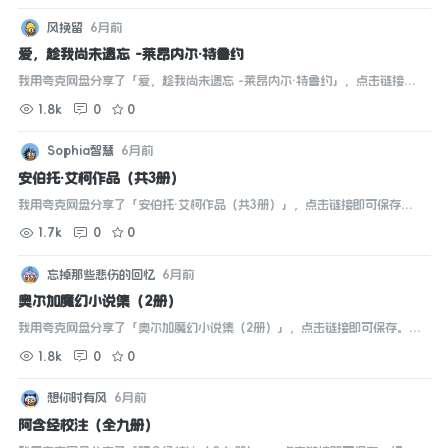
风挽留
6月前
爱，趁我尚未遗忘 -莱昂内尔·特鲁约
我用夸克网盘分享了「爱，趁我尚未遗忘 -莱昂内尔·特鲁约」，点击链接即
可保存。打开「夸克APP」，无需下载在线播放视频，畅享原画5倍速，支持
1.8k
0
0
电视投屏。...
Sophia智慧
6月前
安伯托·艾柯作品（共3册）
我用夸克网盘分享了「安伯托·艾柯作品（共3册）」，点击链接即可保存。
打开「夸克APP」，无需下载在线播放视频，畅享原画5倍速，支持电视投
1.7k
0
0
屏。...
忘掉那些悲伤的回忆
6月前
奥尔加魔幻小说集（2册）
我用夸克网盘分享了「奥尔加魔幻小说集（2册）」，点击链接即可保存。打
开「夸克APP」，无需下载在线播放视频，畅享原画5倍速，支持电视投
1.8k
0
0
屏。...
想你时有风
6月前
阿含经校注（全九册）