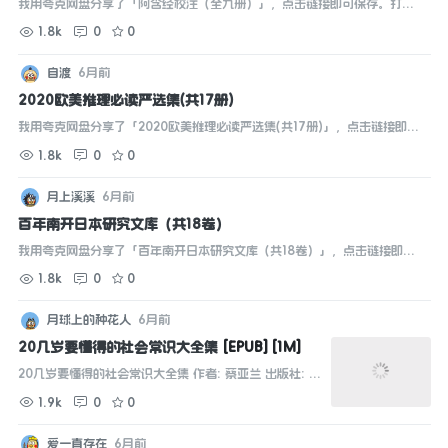
我用夸克网盘分享了「阿含经校注（全九册）」，点击链接即可保存。打开
「夸克APP」，无需下载在线播放视频，畅享原画5倍速，支持电视投屏。...
1.8k
0
0
自渡
6月前
2020欧美推理必读严选集(共17册)
我用夸克网盘分享了「2020欧美推理必读严选集(共17册)」，点击链接即可
保存。打开「夸克APP」，无需下载在线播放视频，畅享原画5倍速，支持电
1.8k
0
0
视投屏。...
月上溪溪
6月前
百年南开日本研究文库（共18卷）
我用夸克网盘分享了「百年南开日本研究文库（共18卷）」，点击链接即可
保存。打开「夸克APP」，无需下载在线播放视频，畅享原画5倍速，支持电
1.8k
0
0
视投屏。...
月球上的种花人
6月前
20几岁要懂得的社会常识大全集
[EPUB] [1M]
20几岁要懂得的社会常识大全集 作者: 蔡亚兰 出版社: 中
国华侨出版社 出版年: 2011-6 页数: 371 定价: 24.80元 I
1.9k
0
0
SBN: 9787511313577 内容简介 《20...
爱一直存在
6月前