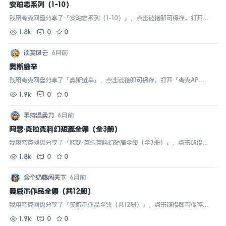
安珀志系列（1-10）
我用夸克网盘分享了「安珀志系列（1-10）」，点击链接即可保存。打开
「夸克APP」，无需下载在线播放视频，畅享原画5倍速，支持电视投屏。...
1.8k
0
0
谈笑风云
6月前
奥斯维辛
我用夸克网盘分享了「奥斯维辛」，点击链接即可保存。打开「夸克AP
P」，无需下载在线播放视频，畅享原画5倍速，支持电视投屏。...
1.9k
0
0
手持温柔刀
6月前
阿瑟·克拉克科幻短篇全集（全3册）
我用夸克网盘分享了「阿瑟·克拉克科幻短篇全集（全3册）」，点击链接即
可保存。打开「夸克APP」，无需下载在线播放视频，畅享原画5倍速，支持
1.8k
0
0
电视投屏。...
含个奶嘴闯天下
6月前
奥威尔作品全集（共12册）
我用夸克网盘分享了「奥威尔作品全集（共12册）」，点击链接即可保存。
打开「夸克APP」，无需下载在线播放视频，畅享原画5倍速，支持电视投
1.9k
0
0
屏。...