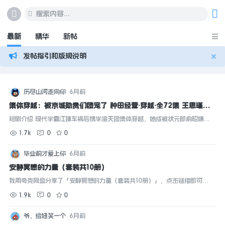
搜索内容...
最新
精华
新帖
×
发帖指引和版规说明
历尽山河走向你
6月前
集体穿越：被京城勋贵们团宠了 种田经营·穿越·全72集 王思瑾&
白珩威&王悦洋
[848.4M]
短剧介绍 现代学霸江臻车祸后携学渣天团集体穿越，她成被状元郎俞昭嫌弃
的糟糠妻，靠造纸术逆风翻盘；裴琰、苏屿州、谢枝云各自穿成纨绔世子、
1.7k
0
0
清冷才子、怀孕寡妇。四人抱团搞事业、打怪升级，江臻以&ldquo...
毕业前才爱上你
6月前
安静冥想的力量（套装共10册）
我用夸克网盘分享了「安静冥想的力量（套装共10册）」，点击链接即可保
存。打开「夸克APP」，无需下载在线播放视频，畅享原画5倍速，支持电视
1.9k
0
0
投屏。...
爷，给妞笑一个
6月前