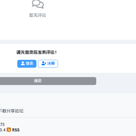
暂无评论
请先登录后发表评论！
登录
注册
返回
下载分享论坛
73
0.4
RSS