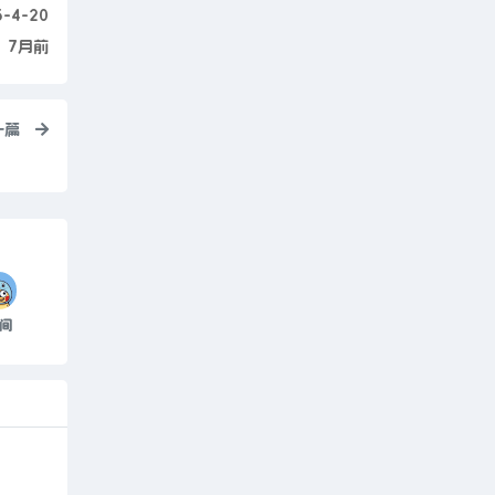
5-4-20
7月前
一篇
间