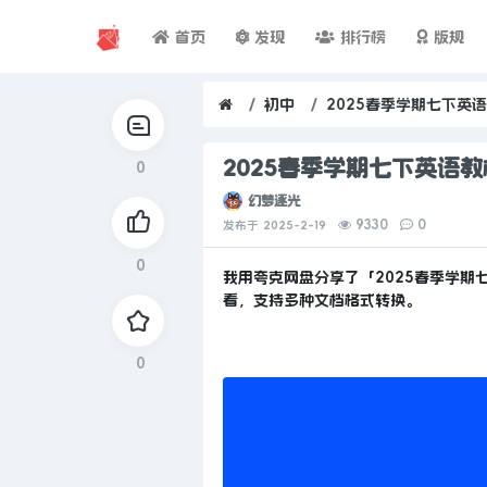
首页
发现
排行榜
版规
初中
2025春季学期七下英语
2025春季学期七下英语教
0
幻梦逐光
9330
0
发布于
2025-2-19
0
我用夸克网盘分享了「2025春季学期
看，支持多种文档格式转换。
0