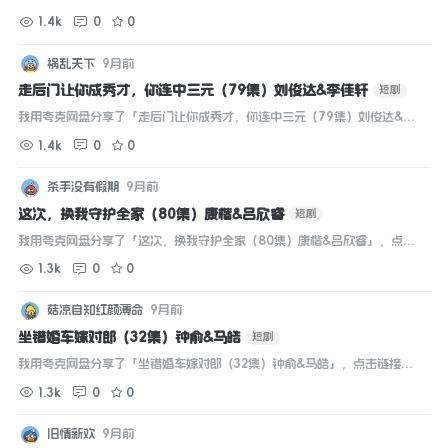
「夸克APP」，无需下载在线播放视频，畅享原画5倍速，支持电视投屏。...
1.4k
0
0
祸乱天下
9月前
走后门让你成秀才，你连中三元（79集）刘俊达&李佳轩
短剧
我用夸克网盘分享了「走后门让你成秀才，你连中三元（79集）刘俊达&李
佳轩」，点击链接即可保存。打开「夸克APP」，无需下载在线播放视频，
1.4k
0
0
畅享原画5倍速，支持电视投屏。...
杀手没有假期
9月前
这次，换我守护全家（80集）康楷&吕欣睿
短剧
我用夸克网盘分享了「这次，换我守护全家（80集）康楷&吕欣睿」，点击
链接即可保存。打开「夸克APP」，无需下载在线播放视频，畅享原画5倍
1.3k
0
0
速，支持电视投屏。...
菇凉自知红颜薄命
9月前
坐错婚车嫁对郎（32集）钟俞&马皓
短剧
我用夸克网盘分享了「坐错婚车嫁对郎（32集）钟俞&马皓」，点击链接即
可保存。打开「夸克APP」，无需下载在线播放视频，畅享原画5倍速，支持
1.3k
0
0
电视投屏。...
旧情新欢
9月前