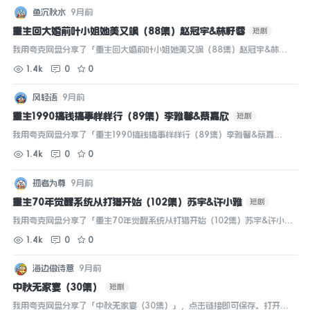
鱼沉秋水
9月前
重生回大婚前叶小姐她美又飒（88集）赵冠宇&林籽蓉
短剧
我用夸克网盘分享了「重生回大婚前叶小姐她美又飒（88集）赵冠宇&林籽
蓉」，点击链接即可保存。打开「夸克APP」，无需下载在线播放视频，畅
1.4k
0
0
享原画5倍速，支持电视投屏。...
风轻语
9月前
重生1990搞钱搞事样样行（89集）李雅馨&蔡嘉欣
短剧
我用夸克网盘分享了「重生1990搞钱搞事样样行（89集）李雅馨&蔡嘉
欣」，点击链接即可保存。打开「夸克APP」，无需下载在线播放视频，畅
1.4k
0
0
享原画5倍速，支持电视投屏。...
孤者为尊
9月前
重生70年觉醒系统从打猎开始（102集）苏宇&许小雅
短剧
我用夸克网盘分享了「重生70年觉醒系统从打猎开始（102集）苏宇&许小
雅」，点击链接即可保存。打开「夸克APP」，无需下载在线播放视频，畅
1.4k
0
0
享原画5倍速，支持电视投屏。...
海边做诗意
9月前
中秋无家宴（30集）
短剧
我用夸克网盘分享了「中秋无家宴（30集）」，点击链接即可保存。打开