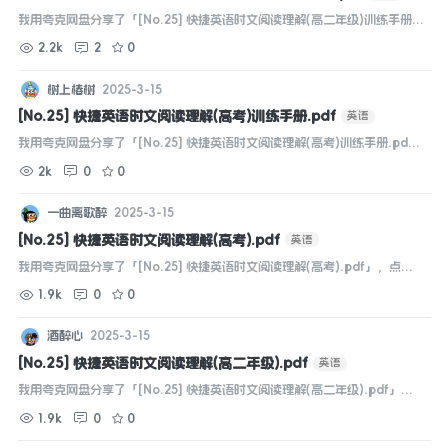
我用夸克网盘分享了「[No.25] 快捷英语时文阅读理解(高二年级)训练手册.p
df」，点击链接即可保存。打开「夸克APP」在线查看，支持多种文档格式
2.2k
2
0
转换。...
树上椿树
2025-3-15
[No.25] 快捷英语时文阅读理解(高考)训练手册.pdf
英语
我用夸克网盘分享了「[No.25] 快捷英语时文阅读理解(高考)训练手册.pd
f」，点击链接即可保存。打开「夸克APP」在线查看，支持多种文档格式转
2k
0
0
换。...
一曲离歌醉
2025-3-15
[No.25] 快捷英语时文阅读理解(高考).pdf
英语
我用夸克网盘分享了「[No.25] 快捷英语时文阅读理解(高考).pdf」，点击
链接即可保存。打开「夸克APP」在线查看，支持多种文档格式转换。...
1.9k
0
0
酒醉心
2025-3-15
[No.25] 快捷英语时文阅读理解(高二年级).pdf
英语
我用夸克网盘分享了「[No.25] 快捷英语时文阅读理解(高二年级).pdf」，
点击链接即可保存。打开「夸克APP」在线查看，支持多种文档格式转
1.9k
0
0
换。...