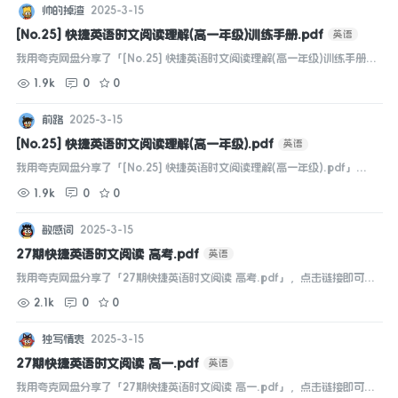
帅的掉渣
2025-3-15
[No.25] 快捷英语时文阅读理解(高一年级)训练手册.pdf
英语
我用夸克网盘分享了「[No.25] 快捷英语时文阅读理解(高一年级)训练手册.p
df」，点击链接即可保存。打开「夸克APP」在线查看，支持多种文档格式
1.9k
0
0
转换。...
前路
2025-3-15
[No.25] 快捷英语时文阅读理解(高一年级).pdf
英语
我用夸克网盘分享了「[No.25] 快捷英语时文阅读理解(高一年级).pdf」，
点击链接即可保存。打开「夸克APP」在线查看，支持多种文档格式转
1.9k
0
0
换。...
敏感词
2025-3-15
27期快捷英语时文阅读 高考.pdf
英语
我用夸克网盘分享了「27期快捷英语时文阅读 高考.pdf」，点击链接即可保
存。打开「夸克APP」在线查看，支持多种文档格式转换。...
2.1k
0
0
独写情衷
2025-3-15
27期快捷英语时文阅读 高一.pdf
英语
我用夸克网盘分享了「27期快捷英语时文阅读 高一.pdf」，点击链接即可保