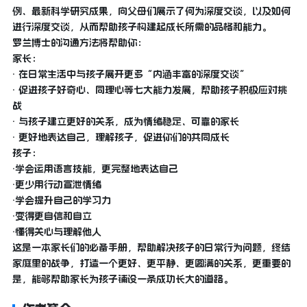
例、最新科学研究成果，向父母们展示了何为深度交谈，以及如何
进行深度交谈，从而帮助孩子构建起成长所需的品格和能力。
罗兰博士的沟通方法将帮助你：
家长：
· 在日常生活中与孩子展开更多“内涵丰富的深度交谈”
· 促进孩子好奇心、同理心等七大能力发展，帮助孩子积极应对挑
战
· 与孩子建立更好的关系，成为情绪稳定、可靠的家长
· 更好地表达自己，理解孩子，促进你们的共同成长
孩子：
·学会运用语言技能，更完整地表达自己
·更少用行动宣泄情绪
·学会提升自己的学习力
·变得更自信和自立
·懂得关心与理解他人
这是一本家长们的必备手册，帮助解决孩子的日常行为问题，终结
家庭里的战争，打造一个更好、更平静、更圆满的关系，更重要的
是，能够帮助家长为孩子铺设一条成功长大的道路。