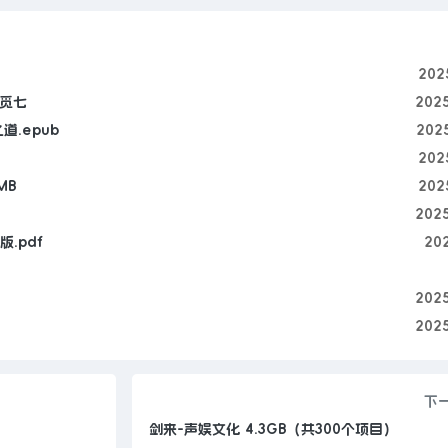
202
觅七
202
.epub
202
202
MB
202
202
版.pdf
20
202
202
下
剑来-声娱文化 4.3GB（共300个项目）