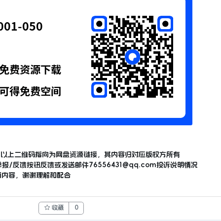
，以上二维码指向为网盘资源链接，其内容归对应版权方所有
举报/反馈按钮反馈或发送邮件
76556431@qq.com
投诉说明情况
面内容，谢谢理解和配合
收藏
0