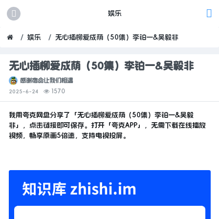
娱乐
娱乐
无心插柳爱成荫（50集）李铂一&吴毅非
无心插柳爱成荫（50集）李铂一&吴毅非
感谢宿命让我们相遇
1570
2025-6-24
我用夸克网盘分享了「无心插柳爱成荫（50集）李铂一&吴毅
非」，点击链接即可保存。打开「夸克APP」，无需下载在线播放
视频，畅享原画5倍速，支持电视投屏。