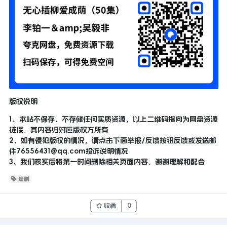
版权说明
1、本站不保存、不存储任何实质资源，以上二维码指向为网盘资源
链接，其内容归对应版权方所有
2、如有侵犯版权的情况，请点击下面举报/反馈按钮反馈或发送邮
件
76556431@qq.com
投诉说明情况
3、我们核实后将第一时间删除相关页面内容，谢谢理解和配合
短剧
收藏
0