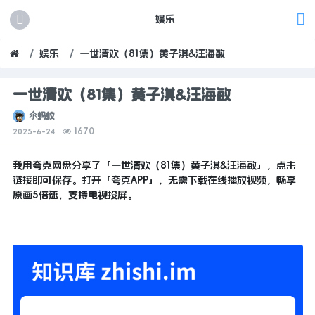
娱乐
娱乐
一世清欢（81集）黄子淇&汪海敏
一世清欢（81集）黄子淇&汪海敏
尒蚂蚁
1670
2025-6-24
我用夸克网盘分享了「一世清欢（81集）黄子淇&汪海敏」，点击
链接即可保存。打开「夸克APP」，无需下载在线播放视频，畅享
原画5倍速，支持电视投屏。