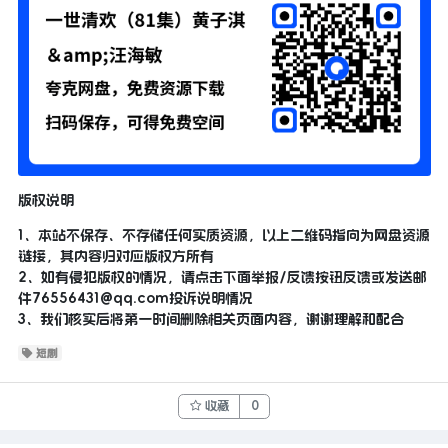
版权说明
1、本站不保存、不存储任何实质资源，以上二维码指向为网盘资源
链接，其内容归对应版权方所有
2、如有侵犯版权的情况，请点击下面举报/反馈按钮反馈或发送邮
件
76556431@qq.com
投诉说明情况
3、我们核实后将第一时间删除相关页面内容，谢谢理解和配合
短剧
收藏
0