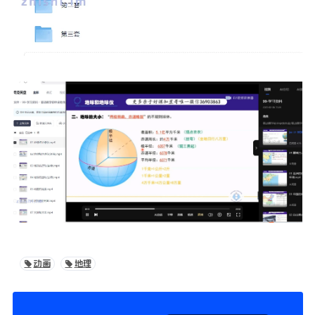
动画
地理