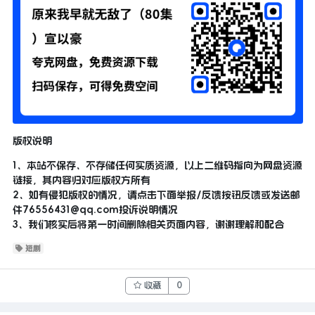
版权说明
1、本站不保存、不存储任何实质资源，以上二维码指向为网盘资源
链接，其内容归对应版权方所有
2、如有侵犯版权的情况，请点击下面举报/反馈按钮反馈或发送邮
件
76556431@qq.com
投诉说明情况
3、我们核实后将第一时间删除相关页面内容，谢谢理解和配合
短剧
收藏
0