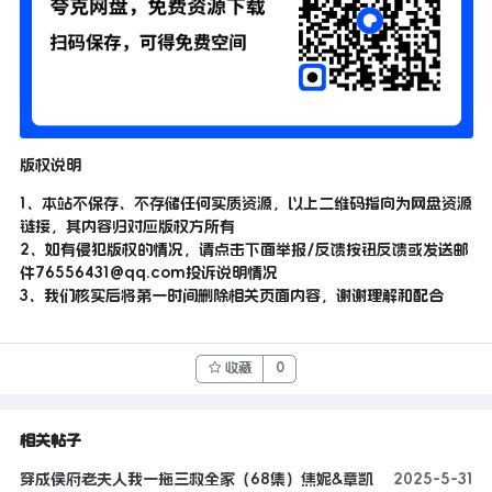
版权说明
1、本站不保存、不存储任何实质资源，以上二维码指向为网盘资源
链接，其内容归对应版权方所有
2、如有侵犯版权的情况，请点击下面举报/反馈按钮反馈或发送邮
件
76556431@qq.com
投诉说明情况
3、我们核实后将第一时间删除相关页面内容，谢谢理解和配合
收藏
0
相关帖子
穿成侯府老夫人我一拖三救全家（68集）焦妮&章凯
2025-5-31