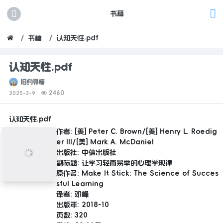
书籍
书籍
认知天性.pdf
认知天性.pdf
旧约寻梅
2460
2025-3-9
认知天性.pdf
作者: [美] Peter C. Brown/[美] Henry L. Roedig
er III/[美] Mark A. McDaniel
出版社: 中信出版社
副标题: 让学习轻而易举的心理学规律
原作名: Make It Stick: The Science of Succes
sful Learning
译者: 邓峰
出版年: 2018-10
页数: 320