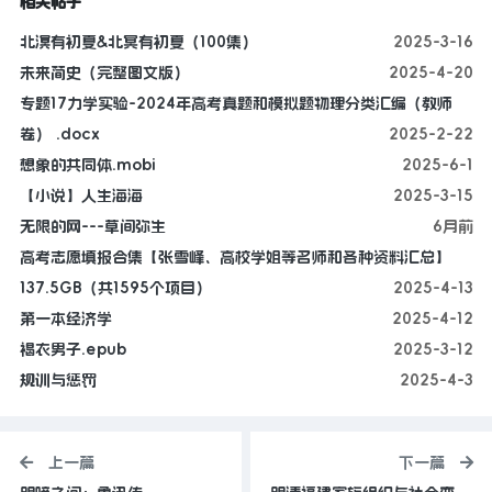
相关帖子
北溟有初夏&北冥有初夏（100集）
2025-3-16
未来简史（完整图文版）
2025-4-20
专题17力学实验-2024年高考真题和模拟题物理分类汇编（教师
卷） .docx
2025-2-22
想象的共同体.mobi
2025-6-1
【小说】人生海海
2025-3-15
无限的网---草间弥生
6月前
高考志愿填报合集【张雪峰、高校学姐等名师和各种资料汇总】
137.5GB（共1595个项目）
2025-4-13
第一本经济学
2025-4-12
褐衣男子.epub
2025-3-12
规训与惩罚
2025-4-3
上一篇
下一篇